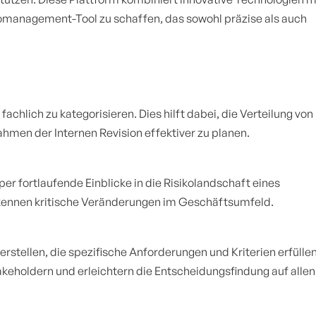
omanagement-Tool zu schaffen, das sowohl präzise als auch
achlich zu kategorisieren. Dies hilft dabei, die Verteilung von
hmen der Internen Revision effektiver zu planen.
er fortlaufende Einblicke in die Risikolandschaft eines
kennen kritische Veränderungen im Geschäftsumfeld.
rstellen, die spezifische Anforderungen und Kriterien erfüllen
keholdern und erleichtern die Entscheidungsfindung auf allen