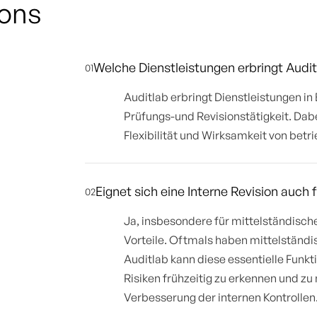
ions
Welche Dienstleistungen erbringt Audit
01
Auditlab erbringt Dienstleistungen i
Prüfungs-und Revisionstätigkeit. Dabe
Flexibilität und Wirksamkeit von betr
Eignet sich eine Interne Revision auch
02
Ja, insbesondere für mittelständisch
Vorteile. Oftmals haben mittelständ
Auditlab kann diese essentielle Funk
Risiken frühzeitig zu erkennen und zu
Verbesserung der internen Kontrollen