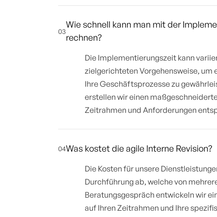
Wie schnell kann man mit der Implemen
03
rechnen?
Die Implementierungszeit kann variier
zielgerichteten Vorgehensweise, um ei
Ihre Geschäftsprozesse zu gewährlei
erstellen wir einen maßgeschneiderte
Zeitrahmen und Anforderungen entsp
Was kostet die agile Interne Revision?
04
Die Kosten für unsere Dienstleistung
Durchführung ab, welche von mehreren
Beratungsgespräch entwickeln wir e
auf Ihren Zeitrahmen und Ihre spezif