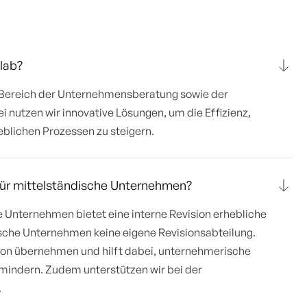
lab?
n Bereich der Unternehmensberatung sowie der
i nutzen wir innovative Lösungen, um die Effizienz,
ieblichen Prozessen zu steigern.
 für mittelständische Unternehmen?
e Unternehmen bietet eine interne Revision erhebliche
ische Unternehmen keine eigene Revisionsabteilung.
tion übernehmen und hilft dabei, unternehmerische
 mindern. Zudem unterstützen wir bei der
.