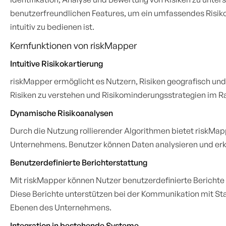
benutzerfreundlichen Features, um ein umfassendes Risik
intuitiv zu bedienen ist.
Kernfunktionen von riskMapper
Intuitive Risikokartierung
riskMapper ermöglicht es Nutzern, Risiken geografisch und f
Risiken zu verstehen und Risikominderungsstrategien im Ra
Dynamische Risikoanalysen
Durch die Nutzung rollierender Algorithmen bietet riskMapp
Unternehmens. Benutzer können Daten analysieren und er
Benutzerdefinierte Berichterstattung
Mit riskMapper können Nutzer benutzerdefinierte Berichte e
Diese Berichte unterstützen bei der Kommunikation mit Sta
Ebenen des Unternehmens.
Integration in bestehende Systeme