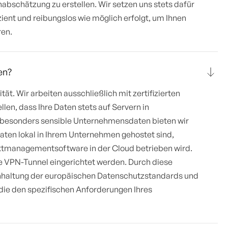
nabschätzung zu erstellen. Wir setzen uns stets dafür
zient und reibungslos wie möglich erfolgt, um Ihnen
ren.
en?
tät. Wir arbeiten ausschließlich mit zertifizierten
en, dass Ihre Daten stets auf Servern in
 besonders sensible Unternehmensdaten bieten wir
aten lokal in Ihrem Unternehmen gehostet sind,
ktmanagementsoftware in der Cloud betrieben wird.
e VPN-Tunnel eingerichtet werden. Durch diese
nhaltung der europäischen Datenschutzstandards und
, die den spezifischen Anforderungen Ihres