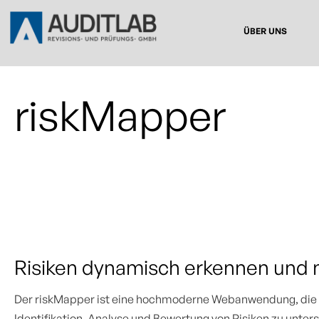
ÜBER UNS
riskMapper
Risiken dynamisch erkennen und
Der riskMapper ist eine hochmoderne Webanwendung, die s
Identifikation, Analyse und Bewertung von Risiken zu unter