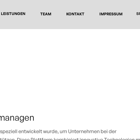
LEISTUNGEN
S
TEAM
KONTAKT
IMPRESSUM
 managen
peziell entwickelt wurde, um Unternehmen bei der
stützen. Diese Plattform kombiniert innovative Technologien m