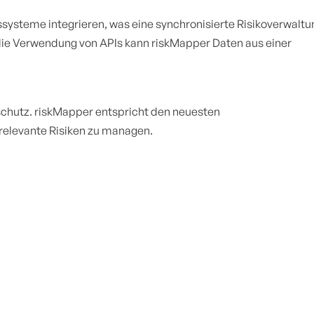
systeme integrieren, was eine synchronisierte Risikoverwaltu
die Verwendung von APIs kann riskMapper Daten aus einer
schutz. riskMapper entspricht den neuesten
relevante Risiken zu managen.