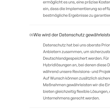
ermöglicht es uns, eine präzise Koste
ein, dass die Implementierung so effi
bestmögliche Ergebnisse zu garantie
Wie wird der Datenschutz gewährleist
05
Datenschutz hat bei uns oberste Priori
Anbietern zusammen, um sicherzustell
Deutschlandgespeichert werden. Für
Hybridlösungen an, bei denen diese D
während unsere Revisions- und Proje
Auf Wunsch können zusätzlich sicher
Maßnahmen gewährleisten wir die Ei
bieten gleichzeitig flexible Lösungen
Unternehmens gerecht werden.